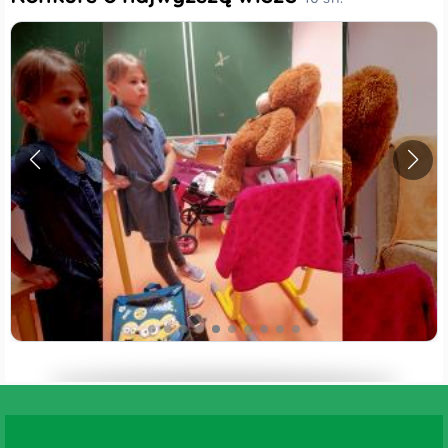
Dzień jeża